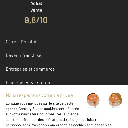
Achat
Vente
9,8
/
10
Offres d'emploi
Devenir franchisé
Entreprise et commerce
Fine Homes & Estates
À propos
International
Nous contacter