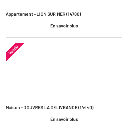
Appartement - LION SUR MER (14780)
En savoir plus
Vendu
Maison - DOUVRES LA DELIVRANDE (14440)
En savoir plus